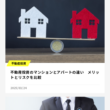
不動産投資
不動産投資のマンションとアパートの違い メリッ
トとリスクを比較
2025/03/24