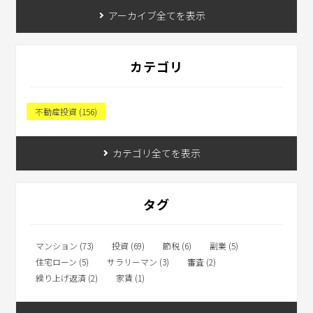
アーカイブ全てを表示
カテゴリ
不動産投資 (156)
カテゴリ全てを表示
タグ
マンション (73)
投資 (69)
節税 (6)
副業 (5)
住宅ローン (5)
サラリーマン (3)
審査 (2)
繰り上げ返済 (2)
家賃 (1)