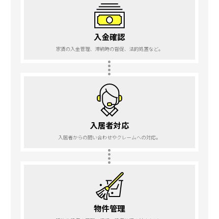
入金確認
家賃の入金管理、滞納時の督促、法的処置など。
入居者対応
入居者からの問い合わせやクレームへの対応。
物件管理