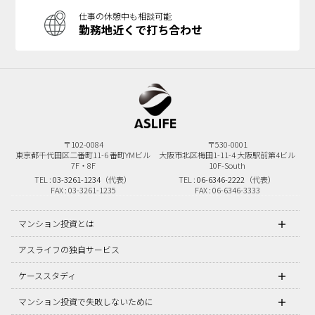
仕事の休憩中も相談可能
勤務地近くで打ち合わせ
〒102-0084
〒530-0001
東京都千代田区二番町11-6
番町YMビル
大阪市北区梅田1-11-4
大阪駅前第4ビル
7F・8F
10F-South
TEL :
03-3261-1234
（代表）
TEL :
06-6346-2222
（代表）
FAX : 03-3261-1235
FAX : 06-6346-3333
マンション投資とは
アスライフの独自サービス
ケーススタディ
マンション投資で失敗しないために