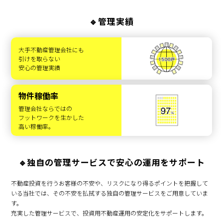
🔹管理実績
大手不動産管理会社にも
引けを取らない
安心の管理実績
物件稼働率
管理会社ならではの
フットワークを生かした
高い稼働率。
🔹独自の管理サービスで安心の運用をサポート
不動産投資を行うお客様の不安や、リスクになり得るポイントを把握して
いる当社では、その不安を払拭する独自の管理サービスをご用意していま
す。
充実した管理サービスで、投資用不動産運用の安定化をサポートします。