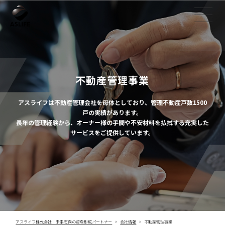
不動産管理事業
アスライフは不動産管理会社を母体としており、管理不動産戸数1500
戸の実績があります。
長年の管理経験から、オーナー様の手間や不安材料を払拭する充実した
サービスをご提供しています。
アスライフ株式会社｜未来志向の資産形成パートナー
会社情報
不動産管理事業