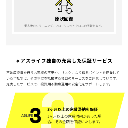
原状回復
退去後のクリーニング、フローリングやクロスの張替えなど。
🔹アスライフ独自の充実した保証サービス
不動産投資を行うお客様の不安や、リスクになり得るポイントを把握して
いる当社では、その不安を払拭する独自のサービスをご用意しています。
充実したサービスで、投資用不動産運用の安定化をサポートします。
3ヶ月以上の家賃滞納を保証
3ヶ月以上の家賃滞納があった場
合、その金額を保証いたします。