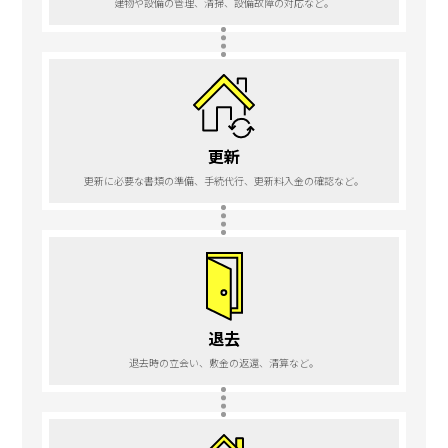
建物や設備の管理、清掃、設備故障の対応など。
更新
更新に必要な書類の準備、手続代行、更新料入金の確認など。
退去
退去時の立会い、敷金の返還、清算など。