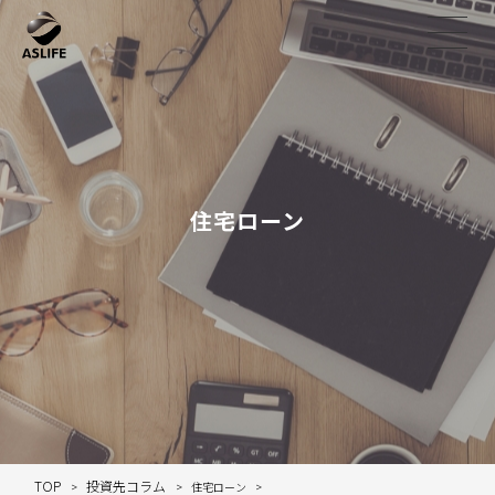
住宅ローン
TOP
投資先コラム
住宅ローン