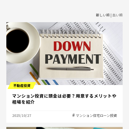
新しい順 |
古い順
不動産投資
マンション投資に頭金は必要？用意するメリットや
相場を紹介
2025/10/27
マンション住宅ローン投資