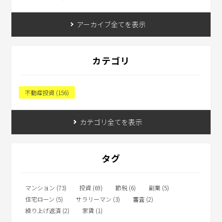
アーカイブ全てを表示
カテゴリ
不動産投資 (156)
カテゴリ全てを表示
タグ
マンション (73)
投資 (69)
節税 (6)
副業 (5)
住宅ローン (5)
サラリーマン (3)
審査 (2)
繰り上げ返済 (2)
家賃 (1)