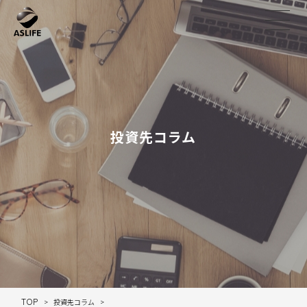
投資先コラム
TOP
投資先コラム