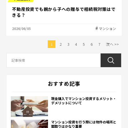
不動産投資でも親から子への贈与で相続税対策はで
きる？
2026/06/05
マンション
1
2
3
4
5
6
7
次へ >>
おすすめ記事
現金購入でマンション投資するメリット・
デメリットについて
マンション投資を行う際には物件の場所と
間取りはかなり重要