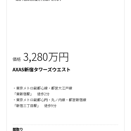
3,280万円
価格
AXAS新宿タワーズウエスト
・東京メトロ副都心線・都営大江戸線
「東新宿駅」 徒歩2分
・東京メトロ副都心円・丸ノ内線・都営新宿線
「新宿三丁目駅」 徒歩9分
間取り