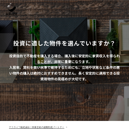
投資に適した物件を選んでいますか？
投資目的で不動産を購入する場合、購入後に安定的に家賃収入を得られ
ることが、非常に重要になります。
入居率、賃料を高い水準で維持するためにも、立地や状態など条件の悪
い物件の購入は絶対におすすめできません。長く安定的に運用できる投
資用物件の見極めが大切です。
アスライフ株式会社｜未来志向の資産形成パートナー