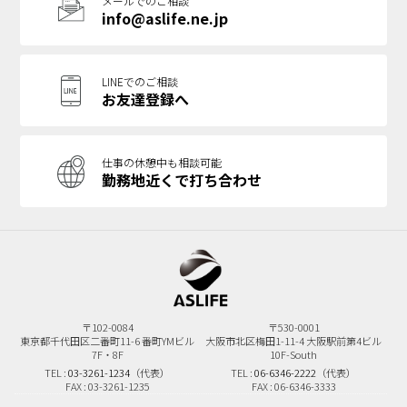
メールでのご相談
info@aslife.ne.jp
LINEでのご相談
お友達登録へ
仕事の休憩中も相談可能
勤務地近くで打ち合わせ
〒102-0084
〒530-0001
東京都千代田区二番町11-6
番町YMビル
大阪市北区梅田1-11-4
大阪駅前第4ビル
7F・8F
10F-South
TEL :
03-3261-1234
（代表）
TEL :
06-6346-2222
（代表）
FAX : 03-3261-1235
FAX : 06-6346-3333