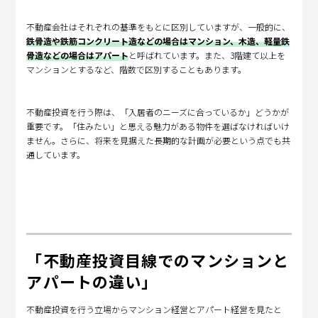
不動産会社はそれぞれの基準をもとに区別していますが、一般的に、
鉄骨造や鉄筋コンクリート造などの場合はマンション、木造、軽量鉄
骨造などの場合はアパート
と呼ばれています。また、3階建て以上を
マンションとするなど、階数で区別することもあります。
不動産投資を行う際は、「入居者のニーズに合っているか」どうかが
重要です。「住みたい」と思える魅力がある物件を選ばなければいけ
ません。さらに、将来を見据えた長期的な計画が必要という点でも共
通しています。
「不動産投資目線でのマンションと
アパートの違い」
不動産投資を行う立場からマンション経営とアパート経営を見たと