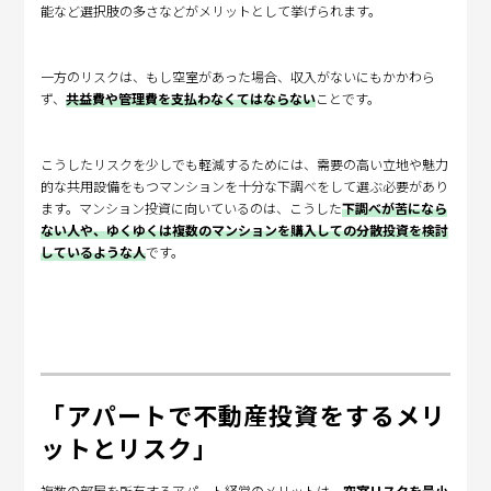
能など選択肢の多さなどがメリットとして挙げられます。
一方のリスクは、もし空室があった場合、収入がないにもかかわら
ず、
共益費や管理費を支払わなくてはならない
ことです。
こうしたリスクを少しでも軽減するためには、需要の高い立地や魅力
的な共用設備をもつマンションを十分な下調べをして選ぶ必要があり
ます。マンション投資に向いているのは、こうした
下調べが苦になら
ない人や、ゆくゆくは複数のマンションを購入しての分散投資を検討
しているような人
です。
「アパートで不動産投資をするメリ
ットとリスク」
複数の部屋を所有するアパート経営のメリットは、
空室リスクを最小