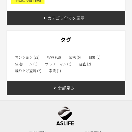
不動産投資 (155)
カテゴリ全てを表示
タグ
マンション (72)
投資 (68)
節税 (6)
副業 (5)
住宅ローン (5)
サラリーマン (3)
審査 (2)
繰り上げ返済 (2)
家賃 (1)
全部見る