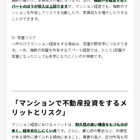
パートのほうが収入は上回ります
が、マンション経営でも、複数のマ
ンションを所有してリスクを分散したり、家賃収入を増やしたりする
ことができます。
5）空室リスク
一戸だけでマンション経営をする場合は、空室が即赤字につながりま
す。一方、複数の部屋を所有するアパート経営では、たとえ1部屋が
空室になったとしても赤字になりにくいのが特徴です。
「マンションで不動産投資をするメ
リットとリスク」
マンション経営におけるメリットは、
耐久性の高い構造をもつものが
多く、経年劣化しにくい点
です。さらに、都心部の駅近など、利便性
がある場所に建てられる傾向にあること、需要の高さ、区分所有も可