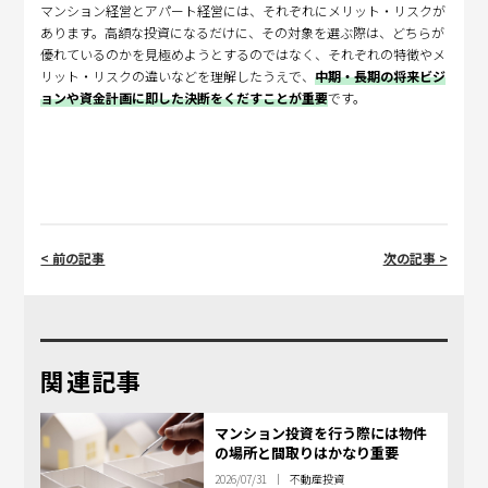
マンション経営とアパート経営には、それぞれにメリット・リスクが
あります。高額な投資になるだけに、その対象を選ぶ際は、どちらが
優れているのかを見極めようとするのではなく、それぞれの特徴やメ
リット・リスクの違いなどを理解したうえで、
中期・長期の将来ビジ
ョンや資金計画に即した決断をくだすことが重要
です。
< 前の記事
次の記事 >
関連記事
マンション投資を行う際には物件
の場所と間取りはかなり重要
2026/07/31
不動産投資