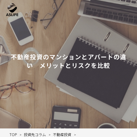
不動産投資のマンションとアパートの違
い メリットとリスクを比較
TOP
投資先コラム
不動産投資