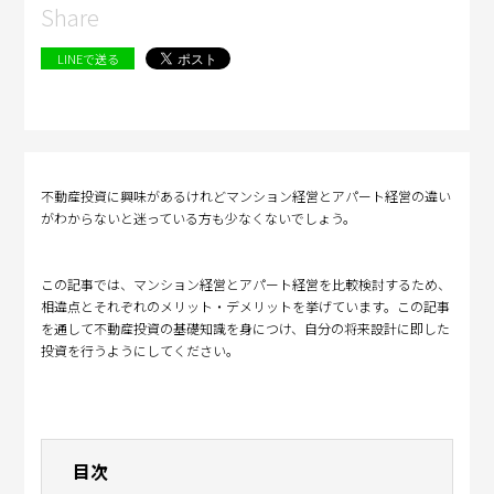
Share
LINEで送る
不動産投資に興味があるけれどマンション経営とアパート経営の違い
がわからないと迷っている方も少なくないでしょう。
この記事では、マンション経営とアパート経営を比較検討するため、
相違点とそれぞれのメリット・デメリットを挙げています。この記事
を通して不動産投資の基礎知識を身につけ、自分の将来設計に即した
投資を行うようにしてください。
目次