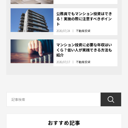
公務員でもマンション投資はでき
る！実施の際に注意すべきポイン
ト
2026/07/24
不動産投資
マンション投資に必要な年収はい
くら？低い人が実践できる方法も
紹介
2026/07/17
不動産投資
おすすめ記事