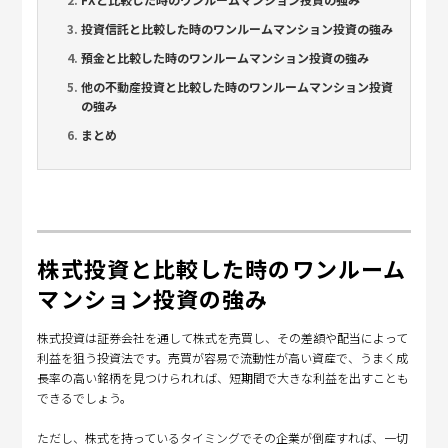
投資信託と比較した時のワンルームマンション投資の強み
預金と比較した時のワンルームマンション投資の強み
他の不動産投資と比較した時のワンルームマンション投資
の強み
まとめ
株式投資と比較した時のワンルーム
マンション投資の強み
株式投資は証券会社を通して株式を売買し、その差額や配当によって
利益を狙う投資法です。売買が容易で流動性が高い資産で、うまく成
長率の高い銘柄を見つけられれば、短期間で大きな利益を出すことも
できるでしょう。
ただし、株式を持っているタイミングでその企業が倒産すれば、一切