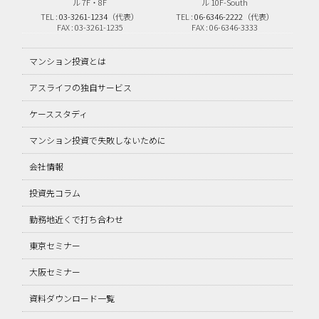
ル 7F・8F
ル 10F-South
TEL :
03-3261-1234
（代表）
TEL :
06-6346-2222
（代表）
FAX : 03-3261-1235
FAX : 06-6346-3333
マンション投資とは
アスライフの独自サービス
ケーススタディ
マンション投資で失敗しないために
会社情報
投資先コラム
勤務地近くで打ち合わせ
東京セミナー
大阪セミナー
資料ダウンロード一覧