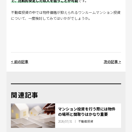
で、比較的安定した収入を狙うことが可能
です。
不動産投資の中では物件価格が抑えられるワンルームマンション投資
について、一度検討してみてはいかがでしょうか。
< 前の記事
次の記事 >
関連記事
マンション投資を行う際には物件
の場所と間取りはかなり重要
2026/07/31
不動産投資