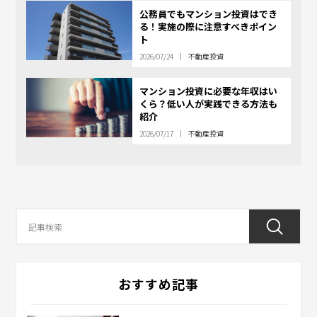
公務員でもマンション投資はでき
る！実施の際に注意すべきポイン
ト
2026/07/24
不動産投資
マンション投資に必要な年収はい
くら？低い人が実践できる方法も
紹介
2026/07/17
不動産投資
おすすめ記事