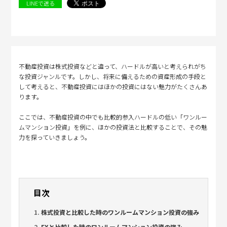
LINEで送る
不動産投資は株式投資などと違って、ハードルが高いと考えられがち
な投資ジャンルです。しかし、将来に備えるための資産形成の手段と
して考えると、不動産投資にはほかの投資にはない魅力がたくさんあ
ります。
ここでは、不動産投資の中でも比較的参入ハードルの低い「ワンルー
ムマンション投資」を例に、ほかの投資法と比較することで、その魅
力を探っていきましょう。
目次
株式投資と比較した時のワンルームマンション投資の強み
FXと比較した時のワンルームマンション投資の強み