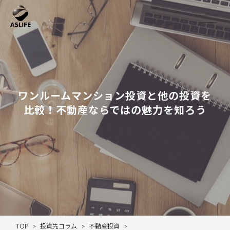
ワンルームマンション投資と他の投資を
比較！不動産ならではの魅力を知ろう
TOP
投資先コラム
不動産投資