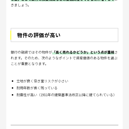
きましょう。
物件の評価が高い
銀行の融資ではその物件が
「高く売れるかどうか」という点が重視
さ
れます。そのため、次のようなポイントで資産価値のある物件を選ぶ
ことが重要となります。
立地が良く空き室リスクが小さい
耐用年数が長く残っている
耐震性が高い（1981年の建築基準法改正以降に建てられている）