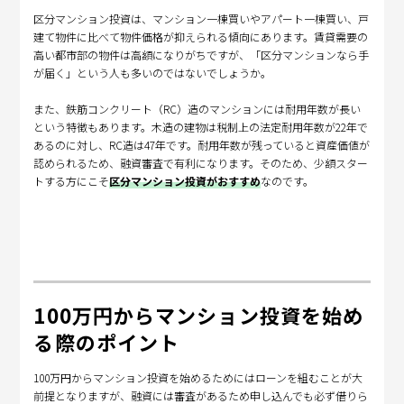
区分マンション投資は、マンション一棟買いやアパート一棟買い、戸
建て物件に比べて物件価格が抑えられる傾向にあります。賃貸需要の
高い都市部の物件は高額になりがちですが、「区分マンションなら手
が届く」という人も多いのではないでしょうか。
また、鉄筋コンクリート（RC）造のマンションには耐用年数が長い
という特徴もあります。木造の建物は税制上の法定耐用年数が22年で
あるのに対し、RC造は47年です。耐用年数が残っていると資産価値が
認められるため、融資審査で有利になります。そのため、少額スター
トする方にこそ
区分マンション投資がおすすめ
なのです。
100万円からマンション投資を始め
る際のポイント
100万円からマンション投資を始めるためにはローンを組むことが大
前提となりますが、融資には審査があるため申し込んでも必ず借りら