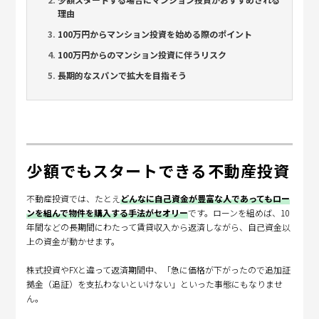
理由
100万円からマンション投資を始める際のポイント
100万円からのマンション投資に伴うリスク
長期的なスパンで拡大を目指そう
少額でもスタートできる不動産投資
不動産投資では、たとえ
どんなに自己資金が豊富な人であってもロー
ンを組んで物件を購入する手法がセオリー
です。ローンを組めば、10
年間などの長期間にわたって賃貸収入から返済しながら、自己資金以
上の資金が動かせます。
株式投資やFXと違って返済期間中、「急に価格が下がったので追加証
拠金（追証）を支払わないといけない」といった事態にもなりませ
ん。