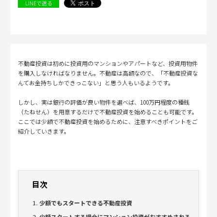
LINEで送る
不動産投資は初めに投資用のマンションやアパートなど、投資用物件
を購入しなければなりません。不動産は高額なので、「不動産投資な
んてお金持ちしかできっこない」と思う人もいるようです。
しかし、実は銀行の評価が良い物件を選べば、100万円程度の種銭
（たねせん）を用意するだけで不動産投資を始めることも可能です。
ここでは少額で不動産投資を始めるために、注意すべきポイントをご
紹介していきます。
目次
少額でもスタートできる不動産投資
少額スタートする場合にマンション投資がおすすめされる