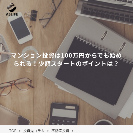
マンション投資は100万円からでも始め
られる！少額スタートのポイントは？
TOP
投資先コラム
不動産投資