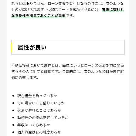
れるとは限りません。ローン審査で有利となる条件には、次のような
ものが挙げられます。少額スタートを成功させるには、
審査に有利と
なる条件を揃えておくことが重要
です。
属性が良い
不動産投資において属性とは、簡単にいうとローンの返済能力に関係
するその人に対する評価です。具体的には、次のような項目が属性評
価に影響します。
現在借金を負っているか
その場合いくら借りているか
返済が遅れたことはあるか
勤務先の企業は安定しているか
年収はいくらあるか
個人資産はどの程度あるか