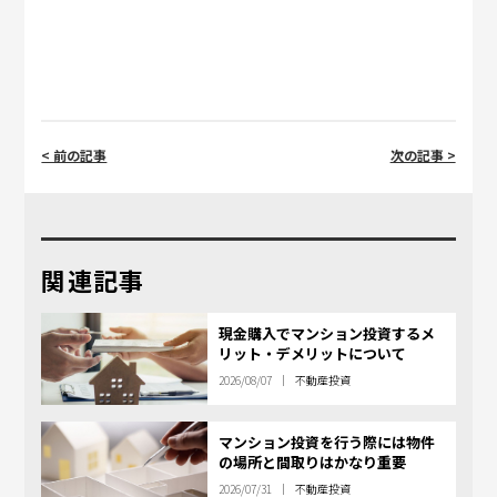
< 前の記事
次の記事 >
関連記事
現金購入でマンション投資するメ
リット・デメリットについて
2026/08/07
不動産投資
マンション投資を行う際には物件
の場所と間取りはかなり重要
2026/07/31
不動産投資