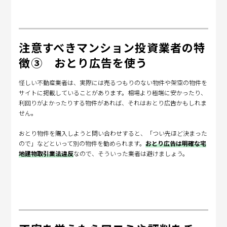
注意すべきマンション投資業者の特
徴③ おとり広告を使う
怪しい不動産業者は、実際には売るつもりのない物件や架空の物件を
サイトに掲載していることがあります。相場より極端に安かったり、
利回りがよかったりする物件があれば、それはおとり広告かもしれま
せん。
おとり物件を購入しようと問い合わせすると、「つい先ほど決まった
ので」などといって別の物件を勧められます。
おとり広告は明確な宅
地建物取引業法違反
なので、そういった業者は避けましょう。