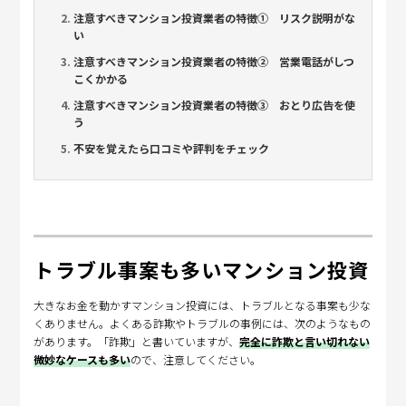
注意すべきマンション投資業者の特徴① リスク説明がな
い
注意すべきマンション投資業者の特徴② 営業電話がしつ
こくかかる
注意すべきマンション投資業者の特徴③ おとり広告を使
う
不安を覚えたら口コミや評判をチェック
トラブル事案も多いマンション投資
大きなお金を動かすマンション投資には、トラブルとなる事案も少な
くありません。よくある詐欺やトラブルの事例には、次のようなもの
があります。「詐欺」と書いていますが、
完全に詐欺と言い切れない
微妙なケースも多い
ので、注意してください。