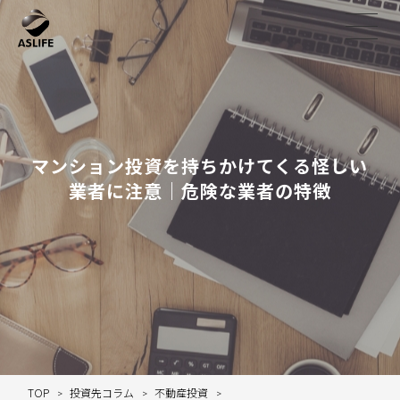
マンション投資を持ちかけてくる怪しい
業者に注意｜危険な業者の特徴
TOP
投資先コラム
不動産投資