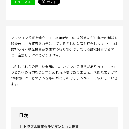
LINEで送る
マンション投資を仲介している業者の中には残念ながら自社の利益を
最優先し、投資家をカモにしている怪しい業者も存在します。中には
最初から不動産投資家を騙すつもりで近づいてくる詐欺師もいるの
で、注意しなければなりません。
しかしこれらの怪しい業者には、いくつかの特徴があります。しっか
りと見極める力をつければ恐れる必要はありません。危険な業者が持
つ特徴には、どのようなものがあるのでしょうか？ ご紹介していき
ます。
目次
トラブル事案も多いマンション投資