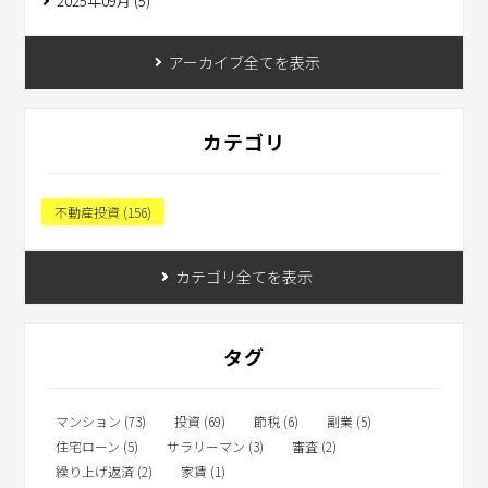
2025年09月 (5)
アーカイブ全てを表示
カテゴリ
不動産投資 (156)
カテゴリ全てを表示
タグ
マンション (73)
投資 (69)
節税 (6)
副業 (5)
住宅ローン (5)
サラリーマン (3)
審査 (2)
繰り上げ返済 (2)
家賃 (1)