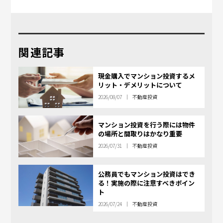
関連記事
現金購入でマンション投資するメ
リット・デメリットについて
2026/08/07
不動産投資
マンション投資を行う際には物件
の場所と間取りはかなり重要
2026/07/31
不動産投資
公務員でもマンション投資はでき
る！実施の際に注意すべきポイン
ト
2026/07/24
不動産投資