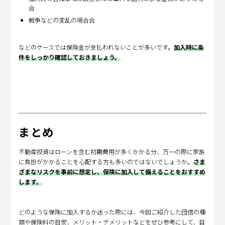
合
戦争などの変乱の場合合
などのケースでは保険金が支払われないことが多いです。
加入時に条
件をしっかり確認しておきましょう。
まとめ
不動産投資はローンを含む初期費用が多くかかる分、万一の際に家族
に負担がかかることを心配する方も多いのではないでしょうか。
さま
ざまなリスクを事前に想定し、保険に加入して備えることをおすすめ
します。
どのような保険に加入するか迷った際には、今回ご紹介した団信の種
類や保険料の目安、メリット・デメリットなどをぜひ参考にして、自