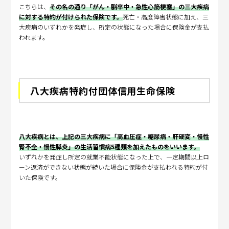
こちらは、
その名の通り「がん・脳卒中・急性心筋梗塞」の三大疾病
に対する特約が付けられた保険です。
死亡・高度障害状態に加え、三
大疾病のいずれかを発症し、所定の状態になった場合に保険金が支払
われます。
八大疾病特約付団体信用生命保険
八大疾病とは、上記の三大疾病に「高血圧症・糖尿病・肝硬変・慢性
腎不全・慢性膵炎」の生活習慣病5種類を加えたものをいいます。
いずれかを発症し所定の就業不能状態になった上で、一定期間以上ロ
ーン返済ができない状態が続いた場合に保険金が支払われる特約が付
いた保険です。