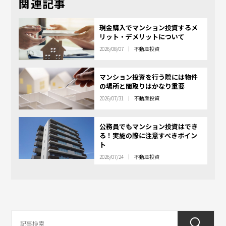
関連記事
現金購入でマンション投資するメ
リット・デメリットについて
2026/08/07
不動産投資
マンション投資を行う際には物件
の場所と間取りはかなり重要
2026/07/31
不動産投資
公務員でもマンション投資はでき
る！実施の際に注意すべきポイン
ト
2026/07/24
不動産投資