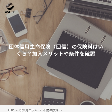
団体信用生命保険（団信）の保険料はい
くら？加入メリットや条件を確認
TOP
投資先コラム
不動産投資