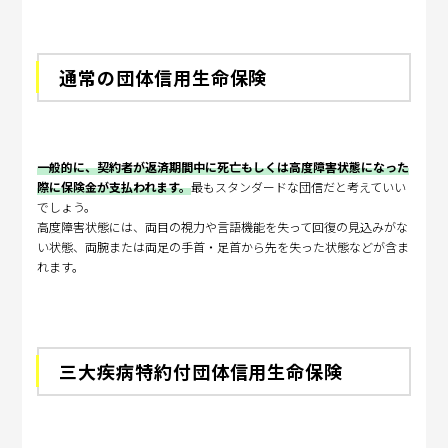
通常の団体信用生命保険
一般的に、契約者が返済期間中に死亡もしくは高度障害状態になった
際に保険金が支払われます。
最もスタンダードな団信だと考えていい
でしょう。
高度障害状態には、両目の視力や言語機能を失って回復の見込みがな
い状態、両腕または両足の手首・足首から先を失った状態などが含ま
れます。
三大疾病特約付団体信用生命保険