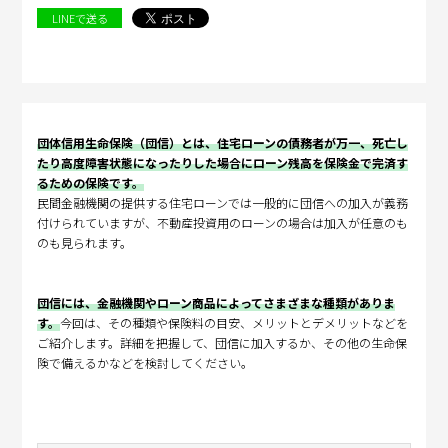
LINEで送る
団体信用生命保険（団信）とは、住宅ローンの債務者が万一、死亡し
たり高度障害状態になったりした場合にローン残高を保険金で完済す
るための保険です。
民間金融機関の提供する住宅ローンでは一般的に団信への加入が義務
付けられていますが、不動産投資用のローンの場合は加入が任意のも
のも見られます。
団信には、金融機関やローン商品によってさまざまな種類がありま
す。
今回は、その種類や保険料の目安、メリットとデメリットなどを
ご紹介します。詳細を把握して、団信に加入するか、その他の生命保
険で備えるかなどを検討してください。