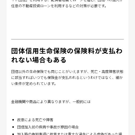
任意の不動産投資ローンを利用するなどの対策が必要です。
団体信用生命保険の保険料が支払わ
れない場合もある
団信以外の生命保険でも同じことがいえますが、死亡・高度障害状態
に該当すればいつでも保険金が支払われるというわけではなく、細か
い条件が定められています。
金融機関や商品により異なりますが、一般的には
故意による死亡や障害
団信加入前の疾病や事故が原因の場合
加入時の告知事項に故意または重大な過失による虚偽があった場