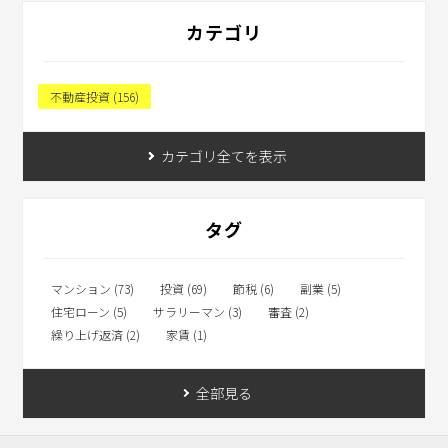
カテゴリ
不動産投資 (156)
カテゴリ全てを表示
タグ
マンション (73)
投資 (69)
節税 (6)
副業 (5)
住宅ローン (5)
サラリーマン (3)
審査 (2)
繰り上げ返済 (2)
家賃 (1)
全部見る