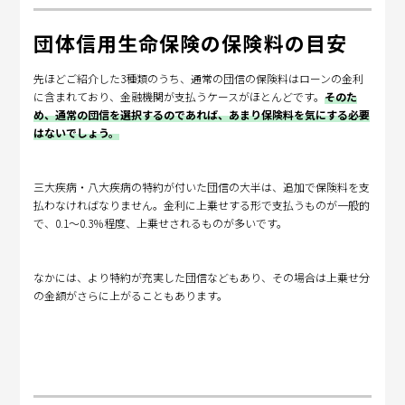
団体信用生命保険の保険料の目安
先ほどご紹介した3種類のうち、通常の団信の保険料はローンの金利
に含まれており、金融機関が支払うケースがほとんどです。
そのた
め、通常の団信を選択するのであれば、あまり保険料を気にする必要
はないでしょう。
三大疾病・八大疾病の特約が付いた団信の大半は、追加で保険料を支
払わなければなりません。金利に上乗せする形で支払うものが一般的
で、0.1～0.3％程度、上乗せされるものが多いです。
なかには、より特約が充実した団信などもあり、その場合は上乗せ分
の金額がさらに上がることもあります。