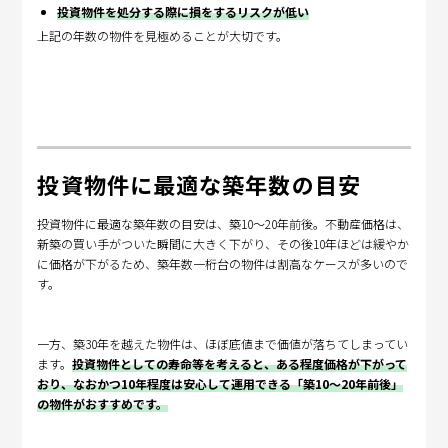
投資物件を処分する際に損をするリスクが低い
上記の年数の物件を見極めることが大切です。
投資物件に最適な築年数の目安
投資物件に最適な築年数の目安は、築10～20年前後。不動産価格は、
新築の買い手がついた瞬間に大きく下がり、その後10年ほどは緩やか
に価格が下がるため、築年数一桁台の物件は割高なケースが多いので
す。
一方、築30年を越えた物件は、ほぼ底値まで価値が落ちてしまってい
ます。
投資物件としての寿命等を考えると、ある程度価格が下がって
おり、なおかつ10年程度は安心して運用できる「築10～20年前後」
の物件がおすすめです。