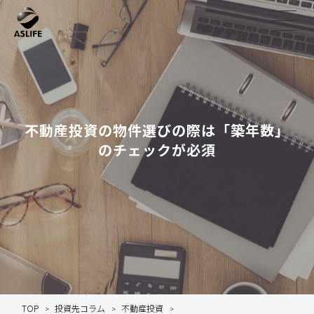
不動産投資の物件選びの際は「築年数」
のチェックが必須
TOP
投資先コラム
不動産投資