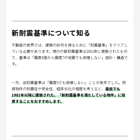
新耐震基準について知る
不動産の世界では、建築の許可を得るために「耐震基準」をクリアし
ている必要があります。現行の新耐震基準は1981年に更新されたもの
で、基準は「震度6強から震度7の地震でも倒壊しない」設計・構造で
す。
一方、旧耐震基準は「震度5でも倒壊しない」ことが条件でした。投
資物件の耐震性や安全性、経年劣化の程度を考えると、
最低でも
1981年以降に建築された、「新耐震基準を満たしている物件」に投
資することをおすすめします。