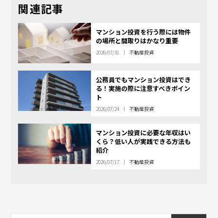
関連記事
マンション投資を行う際には物件
の場所と間取りはかなり重要
2026/07/31
不動産投資
公務員でもマンション投資はでき
る！実施の際に注意すべきポイン
ト
2026/07/24
不動産投資
マンション投資に必要な年収はい
くら？低い人が実践できる方法も
紹介
2026/07/17
不動産投資