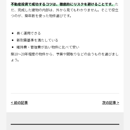
不動産投資で成功するコツは、徹底的にリスクを避けることです。
た
だ、完成した建物の内部は、外から見てもわかりません。そこで役立
つのが、築年数を使った物件選びです。
長く運用できる
新耐震基準を満たしている
維持費・管理費が古い物件に比べて安い
築10～20年程度の物件から、予算や間取りなどの合うものを選びまし
ょう。
< 前の記事
次の記事 >