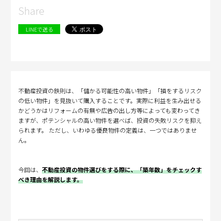
Share
LINEで送る
不動産投資の鉄則は、「儲かる可能性の高い物件」「損をするリスク
の低い物件」を見抜いて購入することです。実際に利益を生み出せる
かどうかはリフォームの有無や広告の出し方等によっても変わってき
ますが、ポテンシャルの高い物件を選べば、投資の失敗リスクを抑え
られます。 ただし、いわゆる優良物件の定義は、一つではありませ
ん。
今回は、
不動産投資の物件選びをする際に、「築年数」をチェックす
べき理由を解説します。