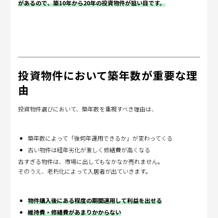
があるので、築10年から20年の投資物件が狙い目です。
投資物件において築年数が重要な理
由
投資物件選びにおいて、築年数を重視すべき理由は、
築年数によって「後何年運用できるか」が変わってくる
古い物件は経年劣化が激しく修繕費が高くなる
古すぎる物件は、市場に出してもなかなか売れません。
そのうえ、老朽化によって入居者が出ていきます。
物件購入後にある程度の期間運用して利益を出せる
維持費・修繕費があまりかからない