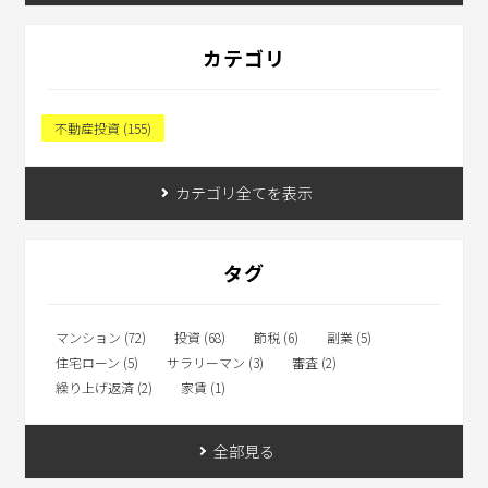
カテゴリ
不動産投資 (155)
カテゴリ全てを表示
タグ
マンション (72)
投資 (68)
節税 (6)
副業 (5)
住宅ローン (5)
サラリーマン (3)
審査 (2)
繰り上げ返済 (2)
家賃 (1)
全部見る