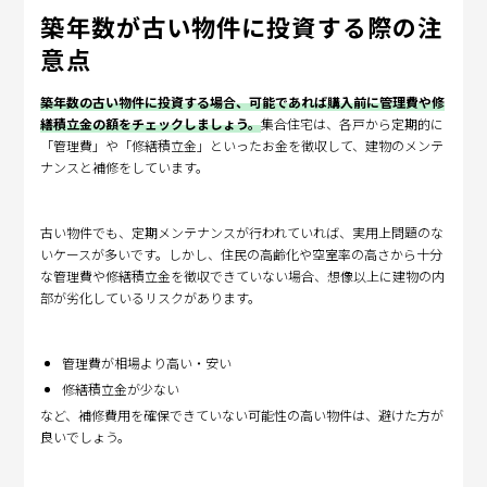
築年数が古い物件に投資する際の注
意点
築年数の古い物件に投資する場合、可能であれば購入前に管理費や修
繕積立金の額をチェックしましょう。
集合住宅は、各戸から定期的に
「管理費」や「修繕積立金」といったお金を徴収して、建物のメンテ
ナンスと補修をしています。
古い物件でも、定期メンテナンスが行われていれば、実用上問題のな
いケースが多いです。しかし、住民の高齢化や空室率の高さから十分
な管理費や修繕積立金を徴収できていない場合、想像以上に建物の内
部が劣化しているリスクがあります。
管理費が相場より高い・安い
修繕積立金が少ない
など、補修費用を確保できていない可能性の高い物件は、避けた方が
良いでしょう。